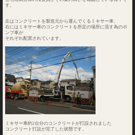
す。
左はコンクリートを製造元から運んでくるミキサー車、
右にはミキサー車のコンクリートを所定の場所に流す為のポ
ンプ車が
それぞれ配置されています。
ミキサー車約2台分のコンクリートが打設されました
コンクリート打設が完了した状態です。