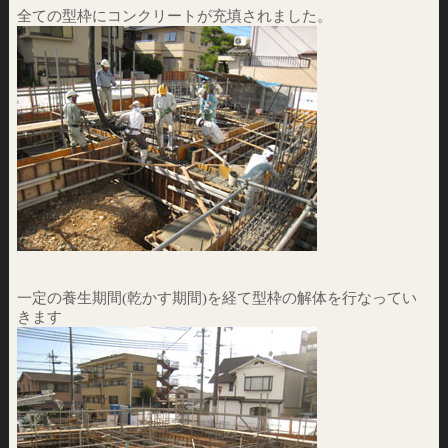
全ての型枠にコンクリートが充填されました。
一定の養生期間(乾かす期間)を経て型枠の解体を行なってい
きます