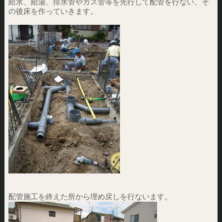
給水、給湯、排水管やガス管等を先行して配管を行ない、そ
の後床を作っていきます。
配管施工を終えた所から埋め戻しを行ないます。