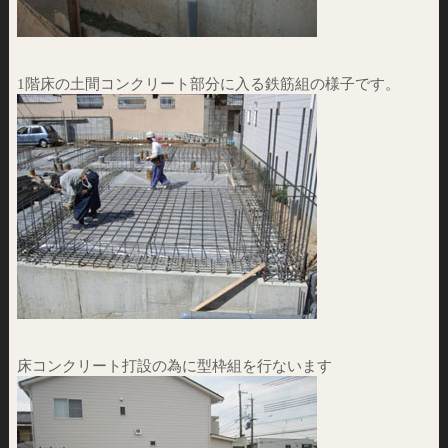
1階床の土間コンクリート部分に入る鉄筋組の様子です。
床コンクリート打設の為に型枠組を行ないます