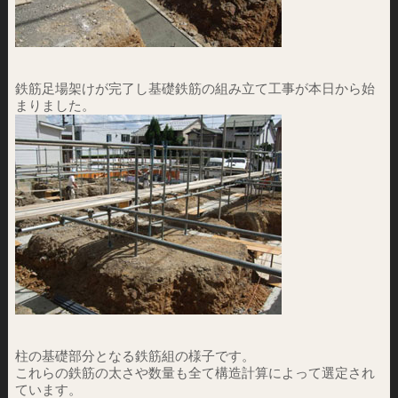
鉄筋足場架けが完了し基礎鉄筋の組み立て工事が本日から始
まりました。
柱の基礎部分となる鉄筋組の様子です。
これらの鉄筋の太さや数量も全て構造計算によって選定され
ています。