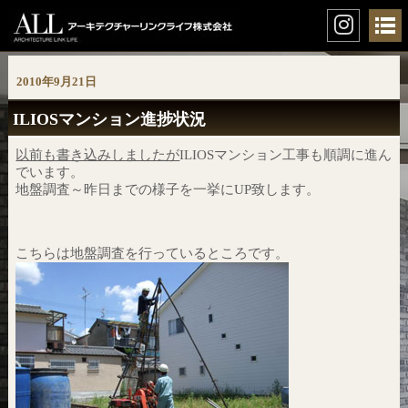
2010年9月21日
ILIOSマンション進捗状況
以前も書き込みしましたが
ILIOSマンション工事も順調に進ん
でいます。
地盤調査～昨日までの様子を一挙にUP致します。
こちらは地盤調査を行っているところです。