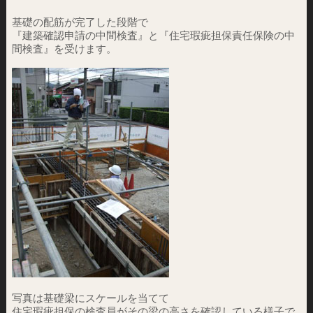
基礎の配筋が完了した段階で
『建築確認申請の中間検査』と『住宅瑕疵担保責任保険の中
間検査』を受けます。
写真は基礎梁にスケールを当てて
住宅瑕疵担保の検査員がその梁の高さを確認している様子で