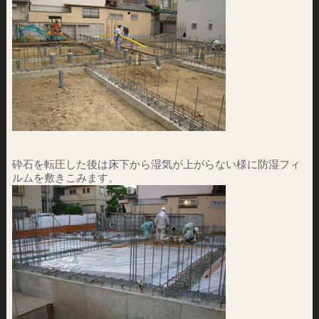
砕石を転圧した後は床下から湿気が上がらない様に防湿フィ
ルムを敷きこみます。