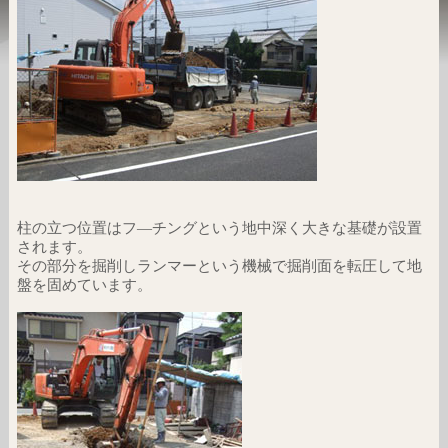
柱の立つ位置はフ―チングという地中深く大きな基礎が設置
されます。
その部分を掘削しランマーという機械で掘削面を転圧して地
盤を固めています。