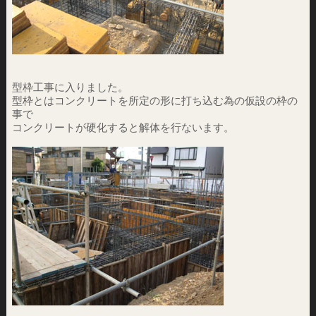
型枠工事に入りました。
型枠とはコンクリートを所定の形に打ち込む為の仮設の枠の
事で
コンクリートが硬化すると解体を行ないます。