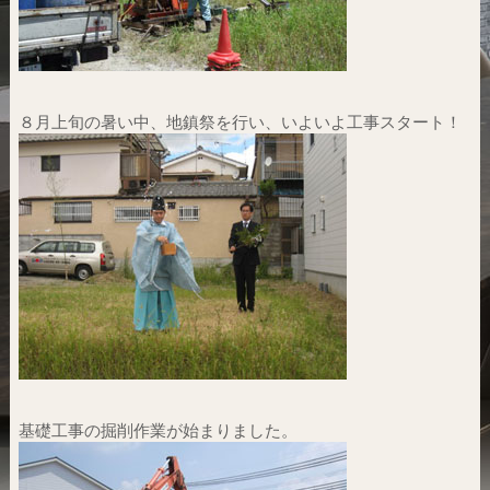
８月上旬の暑い中、地鎮祭を行い、いよいよ工事スタート！
基礎工事の掘削作業が始まりました。