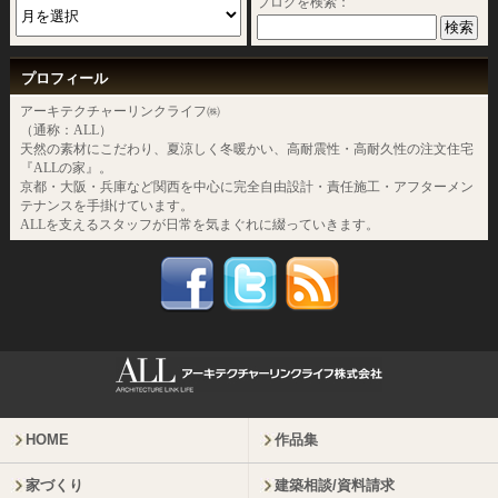
ブログを検索：
プロフィール
アーキテクチャーリンクライフ㈱
（通称：ALL）
天然の素材にこだわり、夏涼しく冬暖かい、高耐震性・高耐久性の注文住宅
『ALLの家』。
京都・大阪・兵庫など関西を中心に完全自由設計・責任施工・アフターメン
テナンスを手掛けています。
ALLを支えるスタッフが日常を気まぐれに綴っていきます。
HOME
作品集
家づくり
建築相談/資料請求