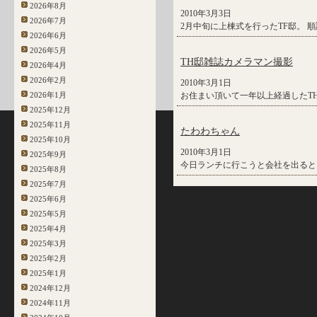
2026年8月
2010年3月3日
2026年7月
2月中旬に上棟式を行ったTF邸。 
2026年6月
2026年5月
TH邸雑誌カメラマン撮影
2026年4月
2026年2月
2010年3月1日
2026年1月
お住まい頂いて一年以上経過したT
2025年12月
2025年11月
たわわちゃん
2025年10月
2010年3月1日
2025年9月
今日ランチに行こうと会社を出ると、
2025年8月
2025年7月
2025年6月
2025年5月
2025年4月
2025年3月
2025年2月
2025年1月
2024年12月
2024年11月