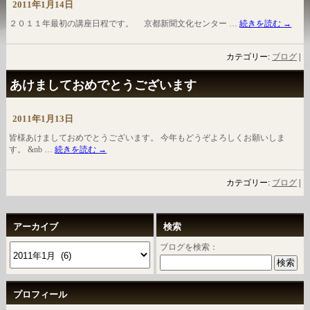
2011年1月14日
２０１１年最初の講座日程です。 京都新聞文化センター …
続きを読む
→
カテゴリー:
ブログ
|
あけましておめでとうございます
2011年1月13日
皆様あけましておめでとうございます。 今年もどうぞよろしくお願いしま
す。 &nb …
続きを読む
→
カテゴリー:
ブログ
|
アーカイブ
検索
ブログを検索：
プロフィール