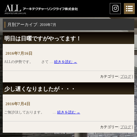
月別アーカイブ:
2016年7月
明日は日曜ですがやってます！
2016年7月16日
ALLの伊勢です。 さて …
続きを読む
→
カテゴリー:
ブログ
|
少し遅くなりましたが・・・
2016年7月4日
ご無沙汰しております。 …
続きを読む
→
カテゴリー:
ブログ
|