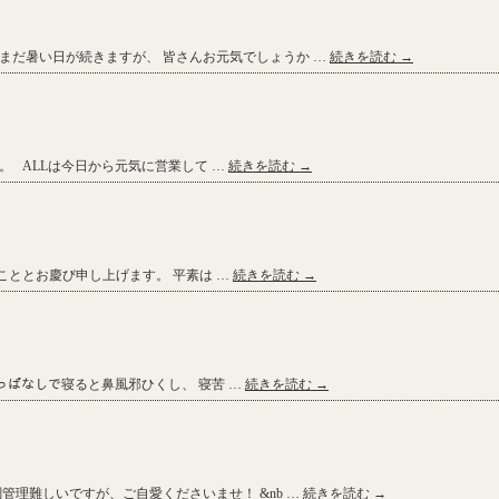
まだ暑い日が続きますが、 皆さんお元気でしょうか …
続きを読む
→
。 ALLは今日から元気に営業して …
続きを読む
→
こととお慶び申し上げます。 平素は …
続きを読む
→
をつけっぱなしで寝ると鼻風邪ひくし、 寝苦 …
続きを読む
→
管理難しいですが、ご自愛くださいませ！ &nb …
続きを読む
→