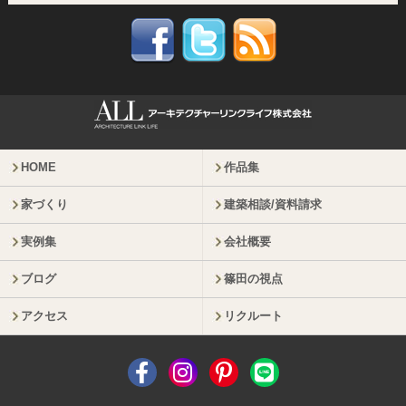
HOME
作品集
家づくり
建築相談/資料請求
実例集
会社概要
ブログ
篠田の視点
アクセス
リクルート