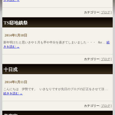
きを読む
→
カテゴリー:
ブログ
|
TS邸地鎮祭
2014年1月18日
新年明けたと思いきや１月も早や半分を過ぎてしまいました・・・ &n …
続
きを読む
→
カテゴリー:
ブログ
|
十日戎
2014年1月11日
こんにちは 伊勢です。 いきなりですが先日のブログの訂正をさせて頂 …
続きを読む
→
カテゴリー:
ブログ
|