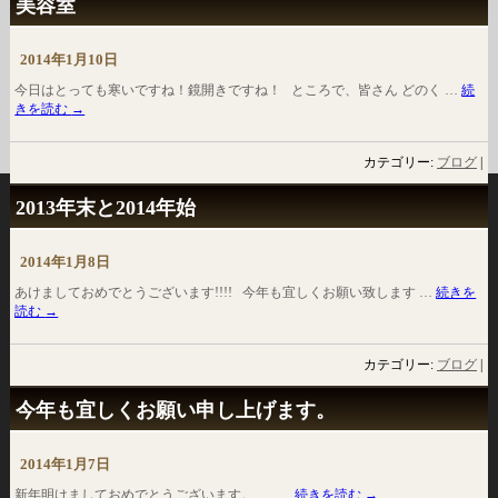
美容室
2014年1月10日
今日はとっても寒いですね！鏡開きですね！ ところで、皆さん どのく …
続
きを読む
→
カテゴリー:
ブログ
|
2013年末と2014年始
2014年1月8日
あけましておめでとうございます!!!! 今年も宜しくお願い致します …
続きを
読む
→
カテゴリー:
ブログ
|
今年も宜しくお願い申し上げます。
2014年1月7日
新年明けましておめでとうございます。 …
続きを読む
→