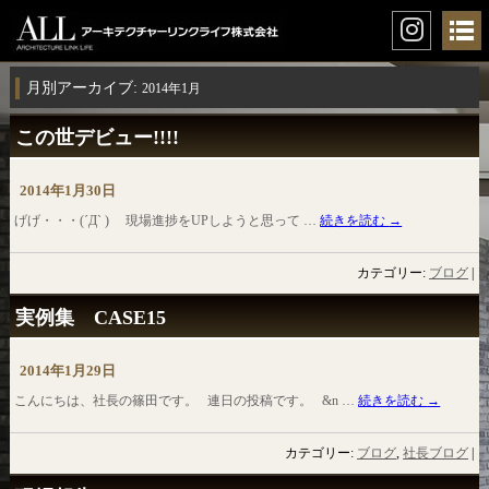
月別アーカイブ:
2014年1月
この世デビュー!!!!
2014年1月30日
げげ・・・(´Д` ) 現場進捗をUPしようと思って …
続きを読む
→
カテゴリー:
ブログ
|
実例集 CASE15
2014年1月29日
こんにちは、社長の篠田です。 連日の投稿です。 &n …
続きを読む
→
カテゴリー:
ブログ
,
社長ブログ
|