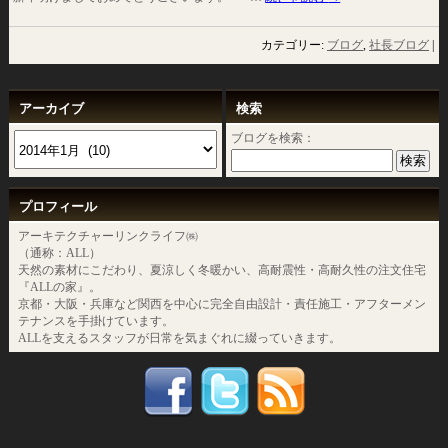
カテゴリー:
ブログ
,
社長ブログ
|
アーカイブ
検索
ブログを検索：
プロフィール
アーキテクチャーリンクライフ㈱
（通称：ALL）
天然の素材にこだわり、夏涼しく冬暖かい、高耐震性・高耐久性の注文住宅
『ALLの家』。
京都・大阪・兵庫など関西を中心に完全自由設計・責任施工・アフターメン
テナンスを手掛けています。
ALLを支えるスタッフが日常を気まぐれに綴っていきます。