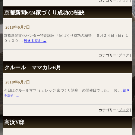
カテゴリー:
ブログ
|
京都新聞6/24家づくり成功の秘訣
2018年6月7日
京都新聞文化センター特別講座 「家づくり成功の秘訣」 ６月２４日（日）１
０：００ …
続きを読む
→
カテゴリー:
ブログ
|
クルール ママカレ6月
2018年6月7日
今日はクルールママ’ｓカレッジ 家づくり講座 の開催日でした。 お …
続き
を読む
→
カテゴリー:
ブログ
|
高浜Y邸