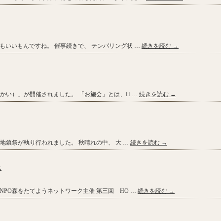
もいいもんですね。 催事続きで、 テンパリング状 …
続きを読む
→
かい）」が開催されました。 「お施会」とは、H …
続きを読む
→
の地鎮祭が執り行われました。 秋晴れの中、 大 …
続きを読む
→
氏
PO森をたてようネットワーク主催 第三回 HO …
続きを読む
→