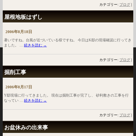
カテゴリー:
ブログ
|
屋根地板はずし
2006年8月18日
暑いですね。台風が近づいている様ですね。 今日はK邸の現場確認に行ってき
ました。 …
続きを読む
→
カテゴリー:
ブログ
|
掘削工事
2006年8月17日
Y邸現場に行ってきました。 現在は掘削工事が完了し、 砂利敷きの工事を行
なってい …
続きを読む
→
カテゴリー:
ブログ
|
お盆休みの出来事