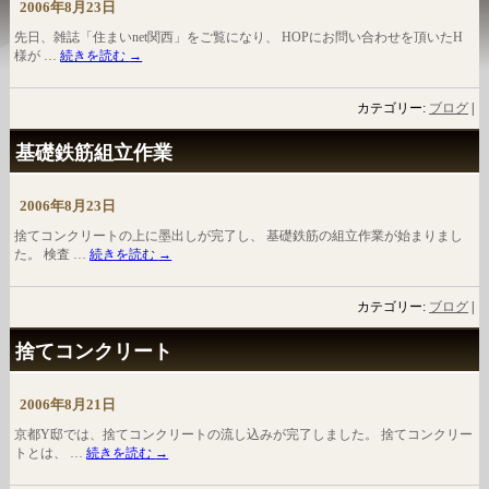
2006年8月23日
先日、雑誌「住まいnet関西」をご覧になり、 HOPにお問い合わせを頂いたH
様が …
続きを読む
→
カテゴリー:
ブログ
|
基礎鉄筋組立作業
2006年8月23日
捨てコンクリートの上に墨出しが完了し、 基礎鉄筋の組立作業が始まりまし
た。 検査 …
続きを読む
→
カテゴリー:
ブログ
|
捨てコンクリート
2006年8月21日
京都Y邸では、捨てコンクリートの流し込みが完了しました。 捨てコンクリー
トとは、 …
続きを読む
→