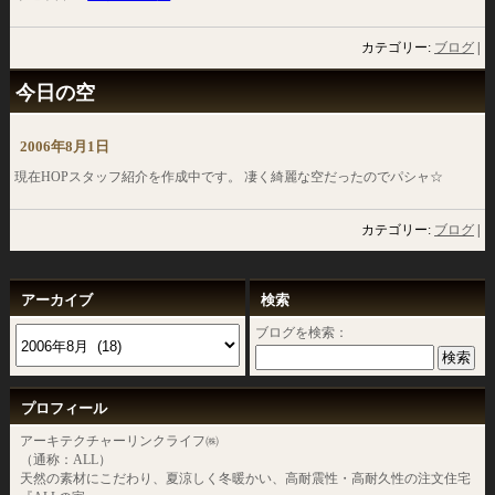
カテゴリー:
ブログ
|
今日の空
2006年8月1日
現在HOPスタッフ紹介を作成中です。 凄く綺麗な空だったのでパシャ☆
カテゴリー:
ブログ
|
アーカイブ
検索
ブログを検索：
プロフィール
アーキテクチャーリンクライフ㈱
（通称：ALL）
天然の素材にこだわり、夏涼しく冬暖かい、高耐震性・高耐久性の注文住宅