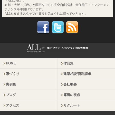
『ALLの家』。
京都・大阪・兵庫など関西を中心に完全自由設計・責任施工・アフターメン
テナンスを手掛けています。
ALLを支えるスタッフが日常を気まぐれに綴っていきます。
HOME
作品集
家づくり
建築相談/資料請求
実例集
会社概要
ブログ
篠田の視点
アクセス
リクルート