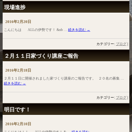
現場進捗
2016年2月20日
こんにちは ALLの伊勢です！ &nb …
続きを読む
→
カテゴリー:
ブログ
|
２月１１日家づくり講座ご報告
2016年2月18日
２月１１日に開催されました家づくり講座のご報告です。 ２０名の募集 …
続きを読む
→
カテゴリー:
ブログ
|
明日です！
2016年2月10日