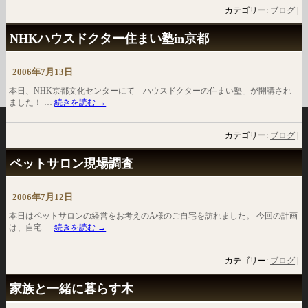
カテゴリー:
ブログ
|
NHKハウスドクター住まい塾in京都
2006年7月13日
本日、NHK京都文化センターにて「ハウスドクターの住まい塾」が開講され
ました！ …
続きを読む
→
カテゴリー:
ブログ
|
ペットサロン現場調査
2006年7月12日
本日はペットサロンの経営をお考えのA様のご自宅を訪れました。 今回の計画
は、自宅 …
続きを読む
→
カテゴリー:
ブログ
|
家族と一緒に暮らす木