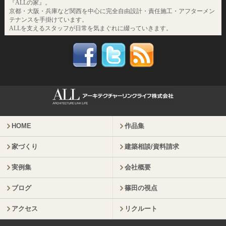
『ALLの家』。
京都・大阪・兵庫など関西を中心に完全自由設計・責任施工・アフターメン
テナンスを手掛けています。
ALLを支えるスタッフが日常を気まぐれに綴っていきます。
HOME
作品集
家づくり
建築相談/資料請求
実例集
会社概要
ブログ
篠田の視点
アクセス
リクルート