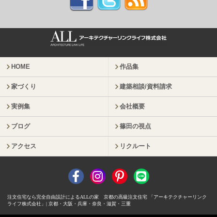
HOME
作品集
家づくり
建築相談/資料請求
実例集
会社概要
ブログ
篠田の視点
アクセス
リクルート
注文住宅なら完全自由設計によるALLの家 京都の高級注文住宅 「アーキテクチャーリンク
ライフ株式会社」| 京都・大阪・兵庫・奈良・滋賀・三重