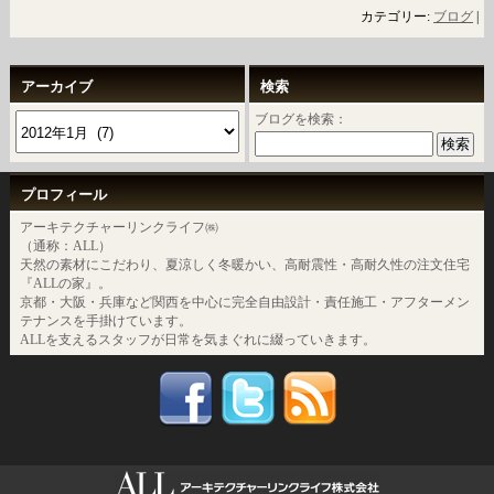
カテゴリー:
ブログ
|
アーカイブ
検索
ブログを検索：
プロフィール
アーキテクチャーリンクライフ㈱
（通称：ALL）
天然の素材にこだわり、夏涼しく冬暖かい、高耐震性・高耐久性の注文住宅
『ALLの家』。
京都・大阪・兵庫など関西を中心に完全自由設計・責任施工・アフターメン
テナンスを手掛けています。
ALLを支えるスタッフが日常を気まぐれに綴っていきます。