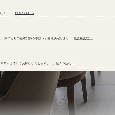
した！ …
続きを読む
→
座 「家づくりの基本知識を学ぼう」開催決定しまし …
続きを読む
→
 本年もよろしくお願いいたします。 …
続きを読む
→