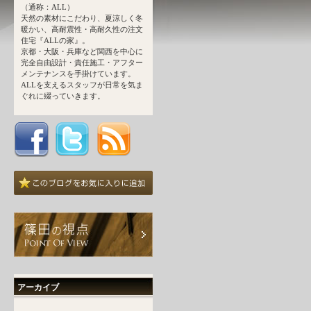
（通称：ALL）
天然の素材にこだわり、夏涼しく冬
暖かい、高耐震性・高耐久性の注文
住宅『ALLの家』。
京都・大阪・兵庫など関西を中心に
完全自由設計・責任施工・アフター
メンテナンスを手掛けています。
ALLを支えるスタッフが日常を気ま
ぐれに綴っていきます。
アーカイブ