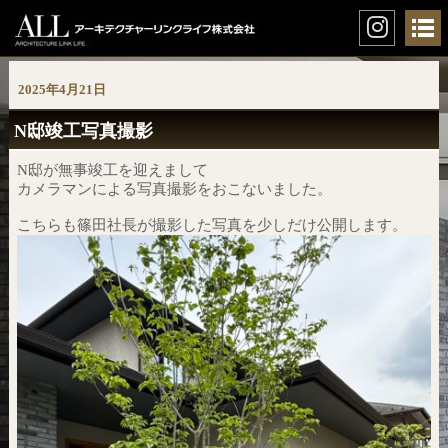
2025年4月21日
N邸竣工写真撮影
N邸が無事竣工を迎えまして
カメラマンによる写真撮影をおこないました。
こちらも篠田社長が撮影した写真を少しだけ公開します。