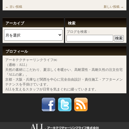
←
→
古い投稿
新しい投稿
アーカイブ
検索
ブログを検索：
プロフィール
アーキテクチャーリンクライフ㈱
（通称：ALL）
天然の素材にこだわり、夏涼しく冬暖かい、高耐震性・高耐久性の注文住宅
『ALLの家』。
京都・大阪・兵庫など関西を中心に完全自由設計・責任施工・アフターメン
テナンスを手掛けています。
ALLを支えるスタッフが日常を気まぐれに綴っていきます。