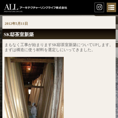
2012年5月11日
SK邸茶室新築
まもなく工事が始まりますSK邸茶室新築についてUPします。
まずは構造に使う材料を選定しにいってきました。