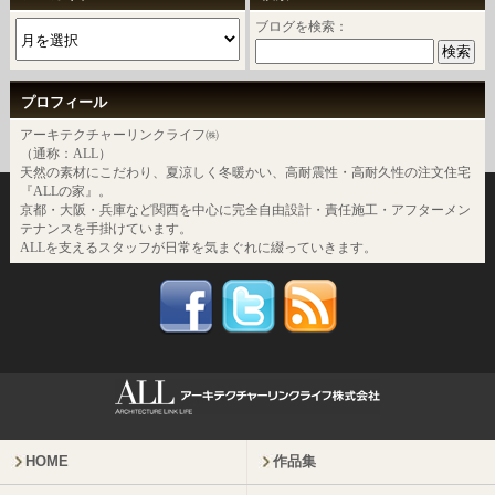
ブログを検索：
プロフィール
アーキテクチャーリンクライフ㈱
（通称：ALL）
天然の素材にこだわり、夏涼しく冬暖かい、高耐震性・高耐久性の注文住宅
『ALLの家』。
京都・大阪・兵庫など関西を中心に完全自由設計・責任施工・アフターメン
テナンスを手掛けています。
ALLを支えるスタッフが日常を気まぐれに綴っていきます。
HOME
作品集