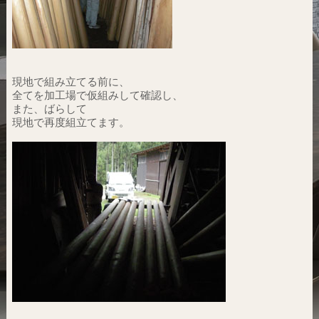
現地で組み立てる前に、
全てを加工場で仮組みして確認し、
また、ばらして
現地で再度組立てます。