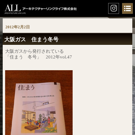
2012年2月2日
大阪ガス 住まう冬号
大阪ガスから発行されている
「住まう 冬号」 2012年vol.47