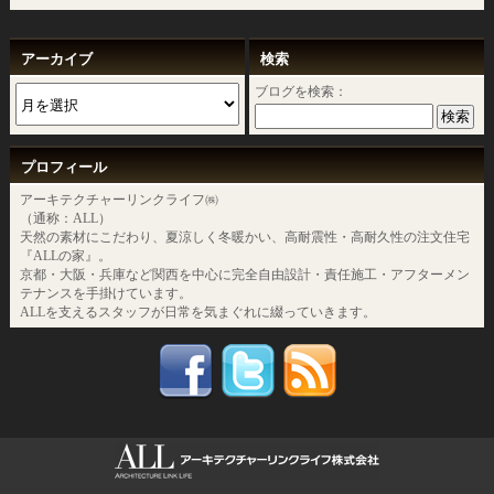
アーカイブ
検索
ブログを検索：
プロフィール
アーキテクチャーリンクライフ㈱
（通称：ALL）
天然の素材にこだわり、夏涼しく冬暖かい、高耐震性・高耐久性の注文住宅
『ALLの家』。
京都・大阪・兵庫など関西を中心に完全自由設計・責任施工・アフターメン
テナンスを手掛けています。
ALLを支えるスタッフが日常を気まぐれに綴っていきます。