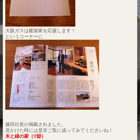
大阪ガスは建築家を応援します！
というコーナーに
篠田社長が掲載されました。
見かけた時には是非ご覧に成ってみてくださいね！
木と緑の家（T邸）