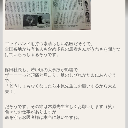
ゴッドハンドを持つ素晴らしい名医だそうで、
全国各地から有名人も含め多数の患者さんがうわさを聞きつ
けていらっしゃるそうです。
篠田社長も、若い頃の大事故が影響で
ずーーーっと頭痛と肩こり、足のしびれがたまにあるそう
で、
「どうしょもなくなったら木原先生にお願いするから大丈
夫！」
だそうです。その節は木原先生宜しくお願いします（笑）
色々なお仕事がありますが
命を守るお医者様は本当に尊いですね。