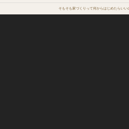
そもそも家づくりって何からはじめたらいい