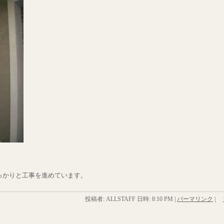
っかりと工事を進めています。
投稿者: ALLSTAFF 日時:
8:10 PM
|
パーマリンク
|