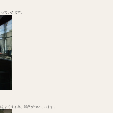
行っていきます。
着をよくする為、凹凸がついています。