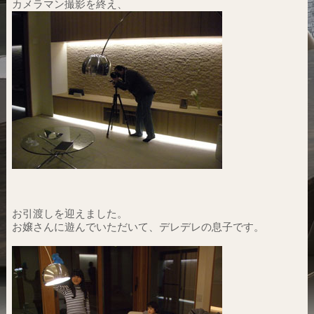
カメラマン撮影を終え、
お引渡しを迎えました。
お嬢さんに遊んでいただいて、デレデレの息子です。