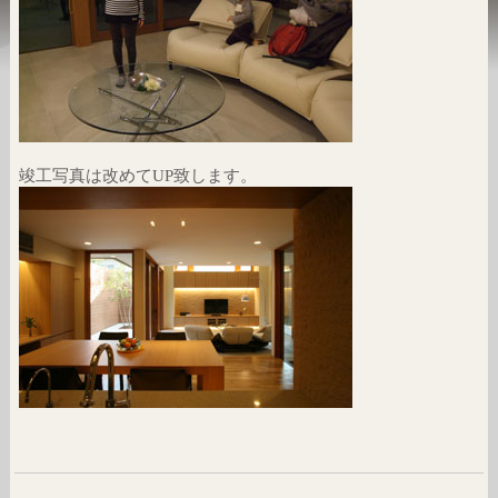
竣工写真は改めてUP致します。