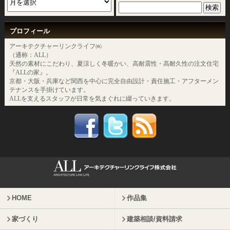
プロフィール
アーキテクチャーリンクライフ㈱
（通称：ALL）
天然の素材にこだわり、夏涼しく冬暖かい、高耐震性・高耐久性の注文住宅
『ALLの家』。
京都・大阪・兵庫など関西を中心に完全自由設計・責任施工・アフターメン
テナンスを手掛けています。
ALLを支えるスタッフが日常を気まぐれに綴っていきます。
HOME
作品集
家づくり
建築相談/資料請求