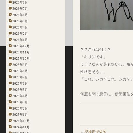
2026年8月
2026年7月
2026年6月
2026年5月
2026年4月
2026年2月
2026年1月
2025年12月
？？これは何！？
2025年11月
「キリンです」
2025年10月
え！？なんか足も短いし、角
2025年9月
2025年8月
性格悪そう。。
2025年7月
「これ、シカ？これ、シカ？
2025年6月
2025年5月
何度も聞く息子に、伊勢画伯
2025年4月
2025年3月
2025年2月
2025年1月
2024年12月
2024年11月
←
現場進捗状況