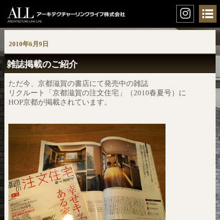
2010年6月9日
雑誌掲載のご紹介
ただ今、京都滋賀の書店にて発売中の雑誌
リクルート「京都滋賀の注文住宅」（2010春夏号）に
HOP京都が掲載されています。