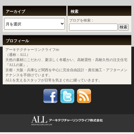
アーカイブ
検索
ブログを検索：
プロフィール
アーキテクチャーリンクライフ㈱
（通称：ALL）
天然の素材にこだわり、夏涼しく冬暖かい、高耐震性・高耐久性の注文住宅
『ALLの家』。
京都・大阪・兵庫など関西を中心に完全自由設計・責任施工・アフターメン
テナンスを手掛けています。
ALLを支えるスタッフが日常を気まぐれに綴っていきます。