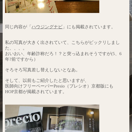
同じ内容が「
ハウジングナビ
」にも掲載されています。
私の写真が大きく出されていて、こちらがビックリしまし
た、、、。
おいおい、年齢詐称だろ！？と突っ込まれそうですが(5、6
年?前ですから）
そろそろ写真差し替えしないとなあ。
そして、以前もご紹介したと思いますが、
医師向けフリーペーパーPresio（プレシオ）京都版にも
HOP京都が掲載されています。