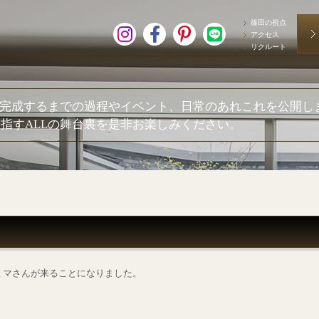
篠田の視点
アクセス
リクルート
が完成するまでの過程やイベント、日常のあれこれを公開し
指すALLの舞台裏を是非お楽しみください。
ミマさんが来ることになりました。