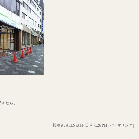
できたら、
。。
投稿者: ALLSTAFF 日時:
6:26 PM
|
パーマリンク
|