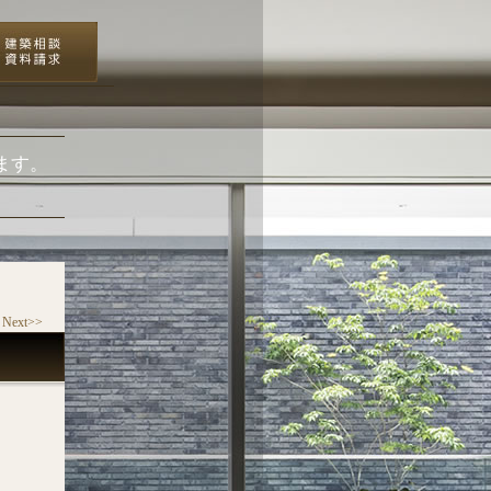
ます。
Next>>