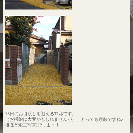
13日にお引渡しを迎えるTI邸です。
（お掃除は大変かもしれませんが）、とっても素敵ですね♪
後ほど竣工写真UPします！