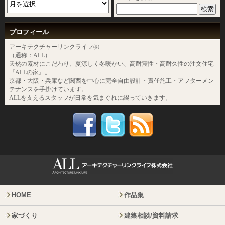
プロフィール
アーキテクチャーリンクライフ㈱
（通称：ALL）
天然の素材にこだわり、夏涼しく冬暖かい、高耐震性・高耐久性の注文住宅
『ALLの家』。
京都・大阪・兵庫など関西を中心に完全自由設計・責任施工・アフターメン
テナンスを手掛けています。
ALLを支えるスタッフが日常を気まぐれに綴っていきます。
HOME
作品集
家づくり
建築相談/資料請求