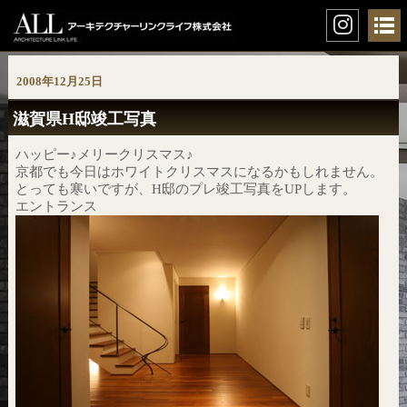
2008年12月25日
滋賀県H邸竣工写真
ハッピー♪メリークリスマス♪
京都でも今日はホワイトクリスマスになるかもしれません。
とっても寒いですが、H邸のプレ竣工写真をUPします。
エントランス