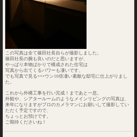
この写真は全て篠田社長自らが撮影しました。
篠田社長の腕も良いのだと思いますが、
やっぱり本物ばかりで構成された住宅は
写真から出てくるパワーも凄いです。
でも写真で見る×××ウン10倍凄い素敵な邸宅に仕上がりまし
た。
これから外構工事を行い完成！まであと一息。
外観や、シアタールームのようなメインリビングの写真は、
来年になりますがプロのカメラマンにお願いして撮影してい
ただく予定ですので、
ちょっとお預けです。
ご期待くださいね！