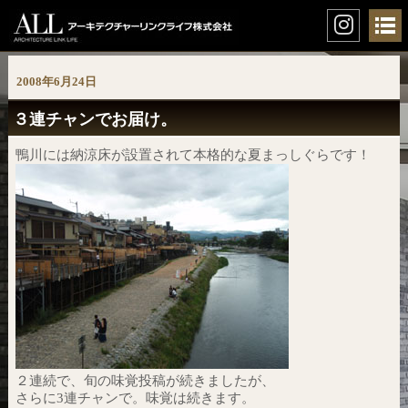
2008年6月24日
３連チャンでお届け。
鴨川には納涼床が設置されて本格的な夏まっしぐらです！
２連続で、旬の味覚投稿が続きましたが、
さらに3連チャンで。味覚は続きます。