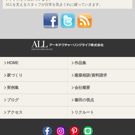
ALLを支えるスタッフが日常を気まぐれに綴っていきます。
HOME
作品集
家づくり
建築相談/資料請求
実例集
会社概要
ブログ
篠田の視点
アクセス
リクルート