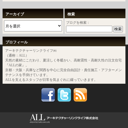
アーカイブ
検索
ブログを検索：
プロフィール
アーキテクチャーリンクライフ㈱
（通称：ALL）
天然の素材にこだわり、夏涼しく冬暖かい、高耐震性・高耐久性の注文住宅
『ALLの家』。
京都・大阪・兵庫など関西を中心に完全自由設計・責任施工・アフターメン
テナンスを手掛けています。
ALLを支えるスタッフが日常を気まぐれに綴っていきます。