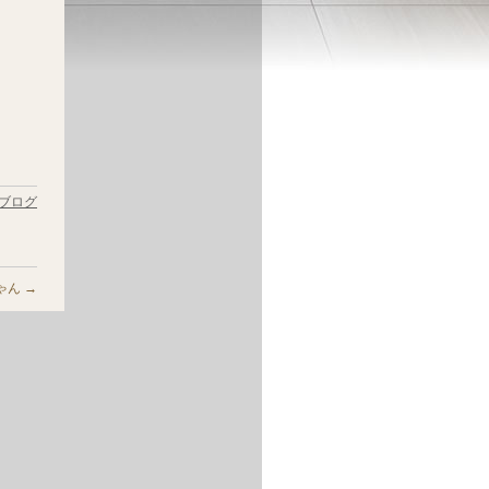
ブログ
ゃん
→