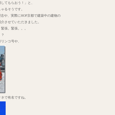
用してもらおう！」と、
しゃるそうです。
理念や、実際にHOP京都で建築中の建物の
紹介させていただきました。
、緊張。緊張。。。
！？
ガリンコ号や、
オネで有名ですね。