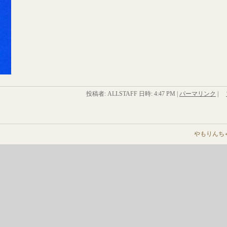
投稿者: ALLSTAFF 日時:
4:47 PM
|
パーマリンク
|
やもりんち