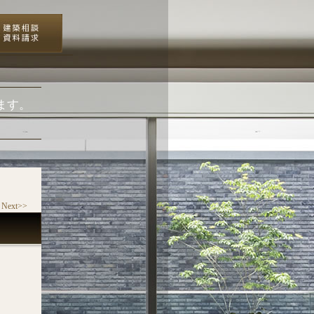
ます。
Next>>