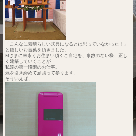
「こんなに素晴らしい式典になるとは思っていなかった！」
と嬉しいお言葉を頂きました。
Mさまに末永くお住まい頂くご自宅を、事故のない様、正し
く建築していくことが
私達の第一段階のお仕事。
気を引き締めて頑張って参ります。
そういえば、