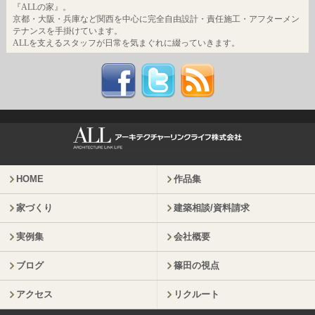
『ALLの家』。
京都・大阪・兵庫など関西を中心に完全自由設計・責任施工・アフターメン
テナンスを手掛けています。
ALLを支えるスタッフが日常を気まぐれに綴っていきます。
HOME
作品集
家づくり
建築相談/資料請求
実例集
会社概要
ブログ
篠田の視点
アクセス
リクルート