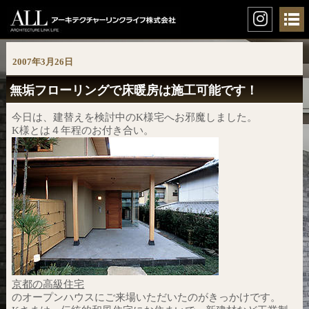
2007年3月26日
無垢フローリングで床暖房は施工可能です！
今日は、建替えを検討中のK様宅へお邪魔しました。
K様とは４年程のお付き合い。
京都の高級住宅
のオープンハウスにご来場いただいたのがきっかけです。