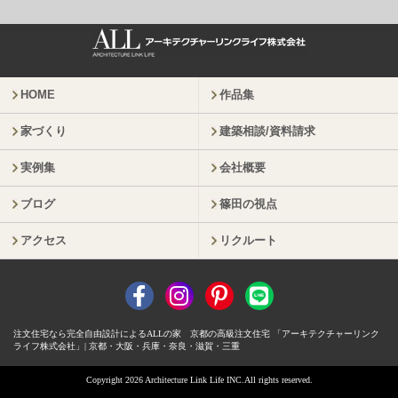
HOME
作品集
家づくり
建築相談/資料請求
実例集
会社概要
ブログ
篠田の視点
アクセス
リクルート
注文住宅なら完全自由設計によるALLの家 京都の高級注文住宅 「アーキテクチャーリンク
ライフ株式会社」| 京都・大阪・兵庫・奈良・滋賀・三重
Copyright 2026 Architecture Link Life INC.All rights reserved.