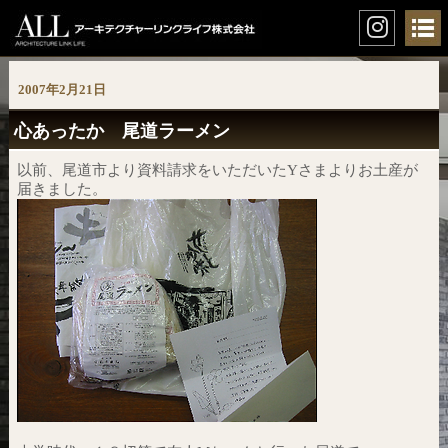
2007年2月21日
心あったか 尾道ラーメン
以前、尾道市より資料請求をいただいたYさまよりお土産が
届きました。