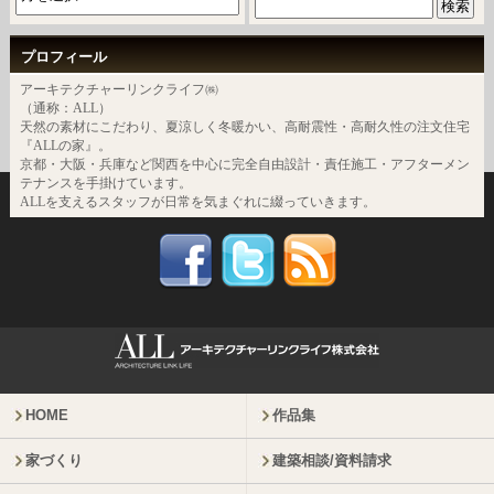
プロフィール
アーキテクチャーリンクライフ㈱
（通称：ALL）
天然の素材にこだわり、夏涼しく冬暖かい、高耐震性・高耐久性の注文住宅
『ALLの家』。
京都・大阪・兵庫など関西を中心に完全自由設計・責任施工・アフターメン
テナンスを手掛けています。
ALLを支えるスタッフが日常を気まぐれに綴っていきます。
HOME
作品集
家づくり
建築相談/資料請求