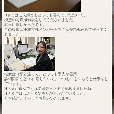
Hさまはご夫婦ともとっても喜んでいただいて、
模型の写真撮影会をしてくださいました。
本当に嬉しかったです。
この模型はHOP京都メンバー石井さんが精魂込めて作ってく
れました。
彼女は（私と違って）とっても手先が器用。
詳細図面などPCに噛り付いて、いつも、もくもくと仕事をし
ています。
Hさまが喜んでくれて頑張った甲斐がありましたね。
Hさま昨日は遅くまでありがとうございました。
引き続き、よろしくお願いいたします。