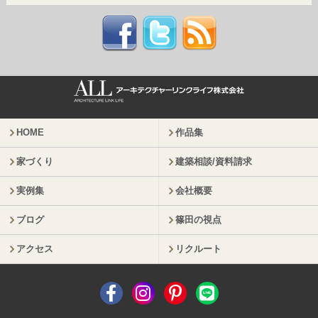
HOME
作品集
家づくり
建築相談/資料請求
実例集
会社概要
ブログ
篠田の視点
アクセス
リクルート