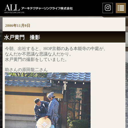
2006年11月9日
水戸黄門 撮影
今朝、出社すると、HOP京都のある本能寺の中庭が、
なんだか不思議な思議な人だかり。
水戸黄門の撮影をしていました。
助さんの原田龍二さん