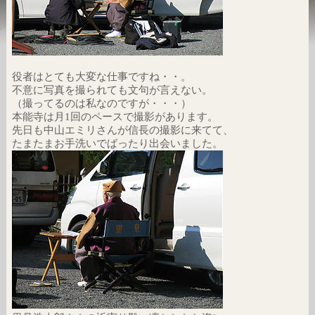
役者はとても大変な仕事ですね・・。
不意に写真を撮られても文句が言えない。
（撮ってるのは私なのですが・・・）
本能寺は月1回のペースで撮影があります。
先日も中山エミリさんが信長の撮影に来てて、
たまたまお手洗いでばったり出会いました。