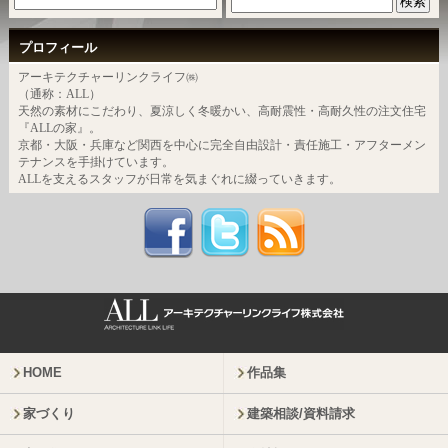
プロフィール
アーキテクチャーリンクライフ㈱
（通称：ALL）
天然の素材にこだわり、夏涼しく冬暖かい、高耐震性・高耐久性の注文住宅
『ALLの家』。
京都・大阪・兵庫など関西を中心に完全自由設計・責任施工・アフターメン
テナンスを手掛けています。
ALLを支えるスタッフが日常を気まぐれに綴っていきます。
HOME
作品集
家づくり
建築相談/資料請求