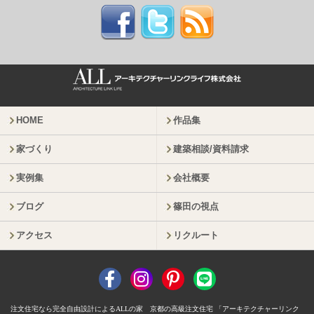
HOME
作品集
家づくり
建築相談/資料請求
実例集
会社概要
ブログ
篠田の視点
アクセス
リクルート
注文住宅なら完全自由設計によるALLの家 京都の高級注文住宅 「アーキテクチャーリンク