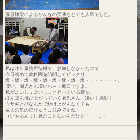
藤原棟梁によるかんなの実演もとても人気でした。
私は昨年事務所待機で、参加しなかったので
今日初めて幼稚園を訪問してビックリ。
坂・坂・坂・坂・坂・坂・坂・坂・坂・・・・・・・。
凄い。園児さん凄いわ～！毎日ですよ。
私がよいしょよいしょと登っている横を、
ぽんぽん飛び上がっていく園児さん。凄い！感動！
ウサギとびなんかで駆け上がんなくても
巨人の星の星ひゅうま並みですね！
（いやあんまし見たことないんだけど・・・。）