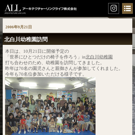
2006年9月21日
北白川幼稚園訪問
本日は、10月21日に開催予定の
「世界にひとつだけの椅子を作ろう」in
北白川幼稚園
打ち合わせのため、幼稚園を訪問してきました。
昨年は70名の園児さんと親御さんが参加してくれました。
今年も70名位参加いただける様子です。