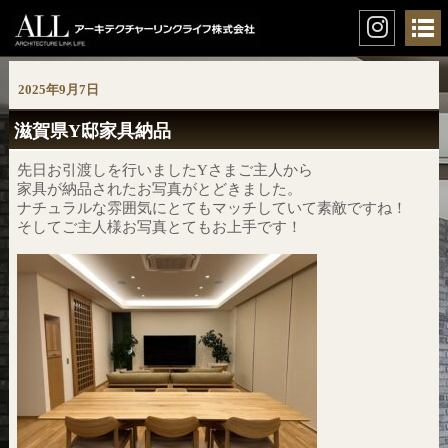
2025年9月7日
滋賀県Y邸家具納品
先日お引渡しを行いましたYさまご主人から
家具が納品されたお写真がとどきました。
ナチュラルな雰囲気にとてもマッチしていて素敵ですね！
そしてご主人様お写真とてもお上手です！