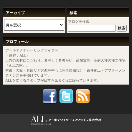
アーカイブ
検索
ブログを検索：
プロフィール
アーキテクチャーリンクライフ㈱
（通称：ALL）
天然の素材にこだわり、夏涼しく冬暖かい、高耐震性・高耐久性の注文住宅
『ALLの家』。
京都・大阪・兵庫など関西を中心に完全自由設計・責任施工・アフターメン
テナンスを手掛けています。
ALLを支えるスタッフが日常を気まぐれに綴っていきます。