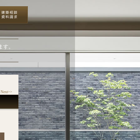
ます。
Next>>