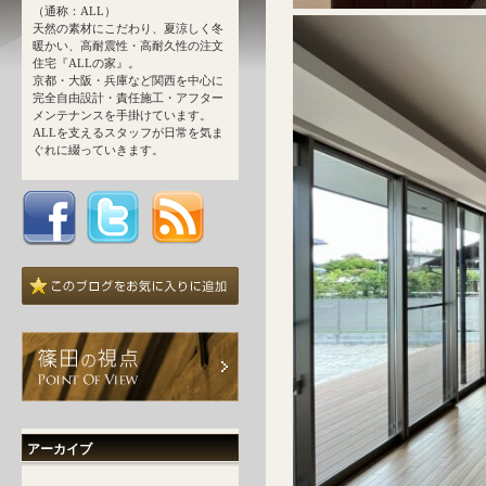
（通称：ALL）
天然の素材にこだわり、夏涼しく冬
暖かい、高耐震性・高耐久性の注文
住宅『ALLの家』。
京都・大阪・兵庫など関西を中心に
完全自由設計・責任施工・アフター
メンテナンスを手掛けています。
ALLを支えるスタッフが日常を気ま
ぐれに綴っていきます。
アーカイブ