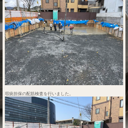
瑕疵担保の配筋検査を行いました。