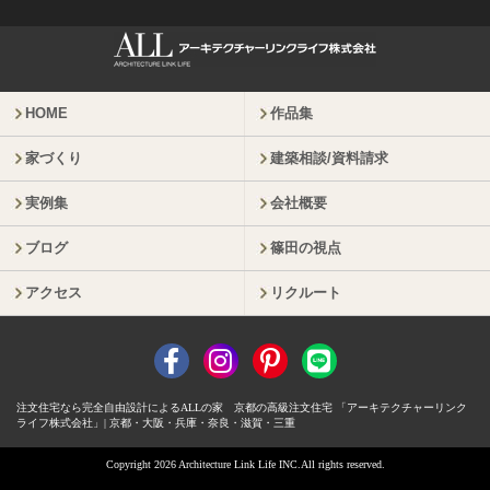
HOME
作品集
家づくり
建築相談/資料請求
実例集
会社概要
ブログ
篠田の視点
アクセス
リクルート
注文住宅なら完全自由設計によるALLの家 京都の高級注文住宅 「アーキテクチャーリンク
ライフ株式会社」| 京都・大阪・兵庫・奈良・滋賀・三重
Copyright 2026 Architecture Link Life INC.All rights reserved.