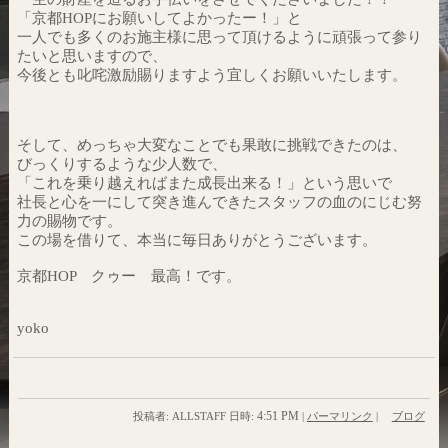
「京都HOPにお願いしてよかったー！」と
一人でも多くのお施主様に思って頂けるように頑張って参り
たいと思いますので、
今後とも叱咤激励賜りますよう宜しくお願いいたします。
そして、めっちゃ大変なことでも果敢に挑戦できたのは、
びっくりするような少人数で、
「これを乗り越えればまた成長出来る！」という思いで
社長と心を一にして突き進んできたスタッフの血のにじむ努
力の賜物です。
この場を借りて、本当に毎日ありがとうございます。
京都HOP クゥー 最高！です。
yoko
4:51 PM
投稿者: ALLSTAFF 日時:
|
パーマリンク
|
ブログ