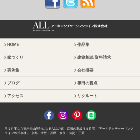
HOME
作品集
家づくり
建築相談/資料請求
実例集
会社概要
ブログ
篠田の視点
アクセス
リクルート
注文住宅なら完全自由設計によるALLの家 京都の高級注文住宅 「アーキテクチャーリンク
ライフ株式会社」| 京都・大阪・兵庫・奈良・滋賀・三重