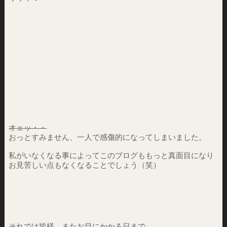
オェッ・・
おっとすみません、一人で感傷的になってしまいました。
私がいなくなる事によってこのブログももっと真面目になり
お見苦しい点もなくなることでしょう（笑）
それでは皆様、またお目にかかる日まで。