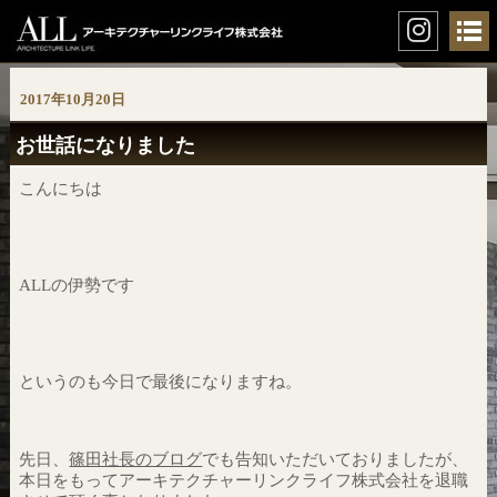
2017年10月20日
お世話になりました
こんにちは
ALLの伊勢です
というのも今日で最後になりますね。
先日、
篠田社長のブログ
でも告知いただいておりましたが、
本日をもってアーキテクチャーリンクライフ株式会社を退職