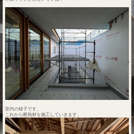
室内の様子です。
これから断熱材を施工していきます。