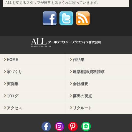
ALLを支えるスタッフが日常を気まぐれに綴っていきます。
HOME
作品集
家づくり
建築相談/資料請求
実例集
会社概要
ブログ
篠田の視点
アクセス
リクルート