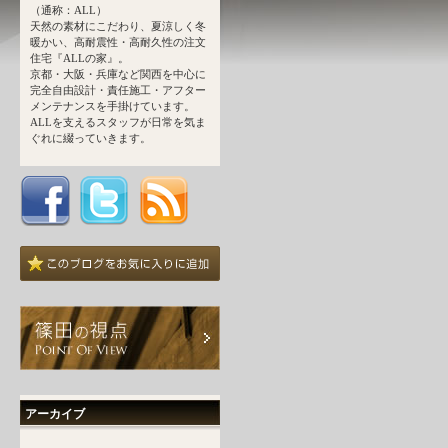
（通称：ALL）
天然の素材にこだわり、夏涼しく冬
暖かい、高耐震性・高耐久性の注文
住宅『ALLの家』。
京都・大阪・兵庫など関西を中心に
完全自由設計・責任施工・アフター
メンテナンスを手掛けています。
ALLを支えるスタッフが日常を気ま
ぐれに綴っていきます。
アーカイブ