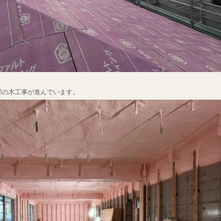
部の木工事が進んでいます。