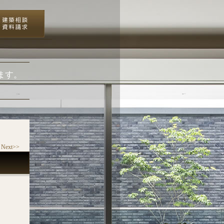
ます。
Next>>