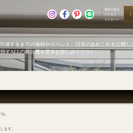
篠田の視点
アクセス
リクルート
が完成するまでの過程やイベント、日常のあれこれを公開し
指すALLの舞台裏を是非お楽しみください。
すね。
たします。