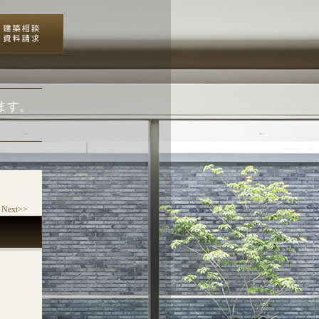
ます。
Next>>