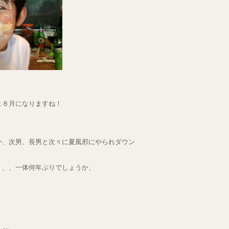
よ８月になりますね！
か、次男、長男と次々に夏風邪にやられダウン
、、、一体何年ぶりでしょうか、