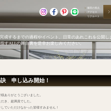
篠田の視点
アクセス
リクルート
が完成するまでの過程やイベント、日常のあれこれを公開し
指すALLの舞台裏を是非お楽しみください。
秘訣 申し込み開始！
皆様ありがとうございました。
ただき、超満員でした。
りしていただけなかった皆様すみません！