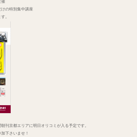
主催
だけの特別集中講座
ます。
聞朝刊京都エリアに明日オリコミが入る予定です。
参加下さいませ！